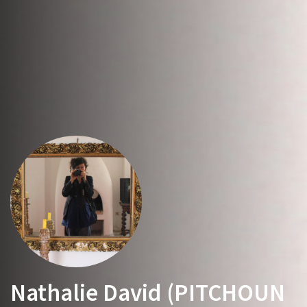
Nathalie David (PITCHOUN